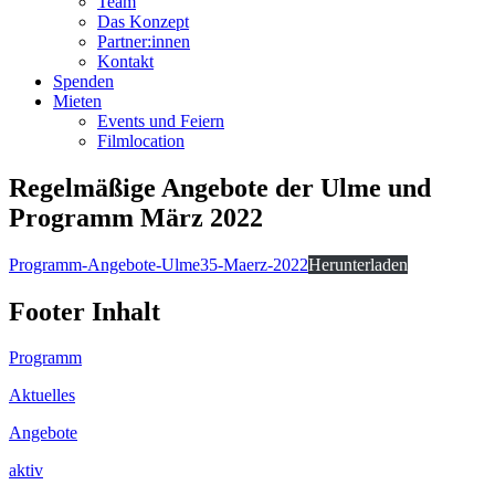
Team
Das Konzept
Partner:innen
Kontakt
Spenden
Mieten
Events und Feiern
Filmlocation
Regelmäßige Angebote der Ulme und
Programm März 2022
Programm-Angebote-Ulme35-Maerz-2022
Herunterladen
Footer Inhalt
Programm
Aktuelles
Angebote
aktiv