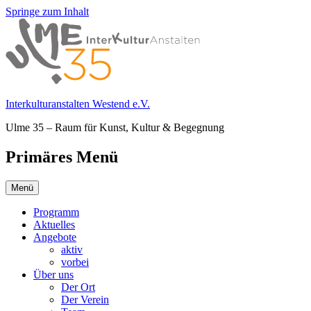
Springe zum Inhalt
Interkulturanstalten Westend e.V.
Ulme 35 – Raum für Kunst, Kultur & Begegnung
Primäres Menü
Menü
Programm
Aktuelles
Angebote
aktiv
vorbei
Über uns
Der Ort
Der Verein