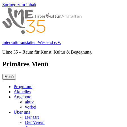
Springe zum Inhalt
Interkulturanstalten Westend e.V.
Ulme 35 – Raum für Kunst, Kultur & Begegnung
Primäres Menü
Menü
Programm
Aktuelles
Angebote
aktiv
vorbei
Über uns
Der Ort
Der Verein