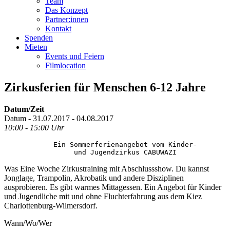
Team
Das Konzept
Partner:innen
Kontakt
Spenden
Mieten
Events und Feiern
Filmlocation
Zirkusferien für Menschen 6-12 Jahre
Datum/Zeit
Datum - 31.07.2017 - 04.08.2017
10:00 - 15:00 Uhr
            Ein Sommerferienangebot vom Kinder-

Was Eine Woche Zirkustraining mit Abschlussshow. Du kannst
Jonglage, Trampolin, Akrobatik und andere Disziplinen
ausprobieren. Es gibt warmes Mittagessen. Ein Angebot für Kinder
und Jugendliche mit und ohne Fluchterfahrung aus dem Kiez
Charlottenburg-Wilmersdorf.
Wann/Wo/Wer