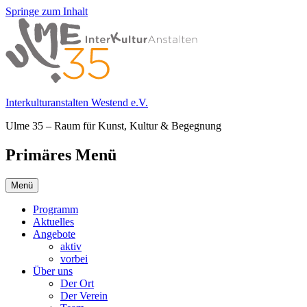
Springe zum Inhalt
Interkulturanstalten Westend e.V.
Ulme 35 – Raum für Kunst, Kultur & Begegnung
Primäres Menü
Menü
Programm
Aktuelles
Angebote
aktiv
vorbei
Über uns
Der Ort
Der Verein