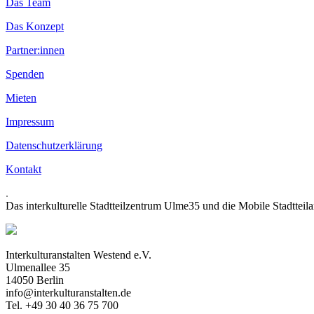
Das Team
Das Konzept
Partner:innen
Spenden
Mieten
Impressum
Datenschutzerklärung
Kontakt
.
Das interkulturelle Stadtteilzentrum Ulme35 und die Mobile Stadtteil
Interkulturanstalten Westend e.V.
Ulmenallee 35
14050 Berlin
info@interkulturanstalten.de
Tel. +49 30 40 36 75 700