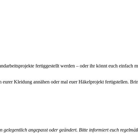
rbeitsprojekte fertiggestellt werden – oder ihr könnt euch einfach mi
 eurer Kleidung annähen oder mal euer Häkelprojekt fertigstellen. Bri
gelegentlich angepasst oder geändert. Bitte informiert euch regelmäß