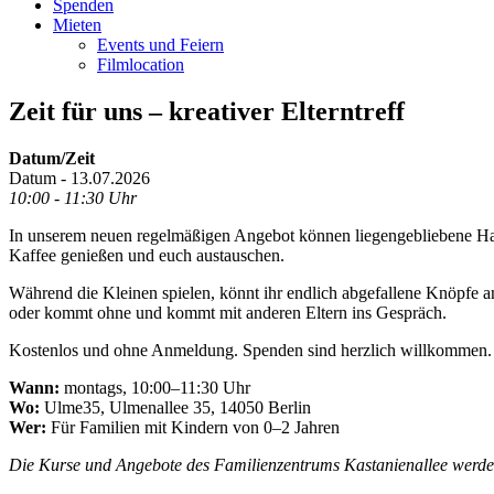
Spenden
Mieten
Events und Feiern
Filmlocation
Zeit für uns – kreativer Elterntreff
Datum/Zeit
Datum - 13.07.2026
10:00 - 11:30 Uhr
In unserem neuen regelmäßigen Angebot können liegengebliebene Handa
Kaffee genießen und euch austauschen.
Während die Kleinen spielen, könnt ihr endlich abgefallene Knöpfe an
oder kommt ohne und kommt mit anderen Eltern ins Gespräch.
Kostenlos und ohne Anmeldung. Spenden sind herzlich willkommen.
Wann:
montags, 10:00–11:30 Uhr
Wo:
Ulme35, Ulmenallee 35, 14050 Berlin
Wer:
Für Familien mit Kindern von 0–2 Jahren
Die Kurse und Angebote des Familienzentrums Kastanienallee werden 