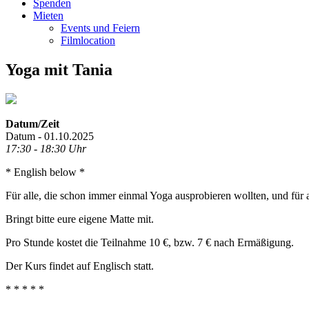
Spenden
Mieten
Events und Feiern
Filmlocation
Yoga mit Tania
Datum/Zeit
Datum - 01.10.2025
17:30 - 18:30 Uhr
* English below *
Für alle, die schon immer einmal Yoga ausprobieren wollten, und für a
Bringt bitte eure eigene Matte mit.
Pro Stunde kostet die Teilnahme 10 €, bzw. 7 € nach Ermäßigung.
Der Kurs findet auf Englisch statt.
* * * * *