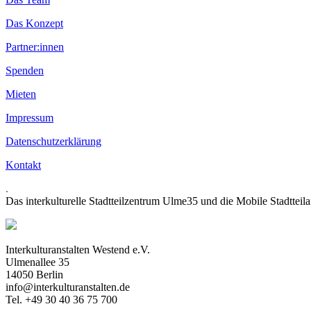
Das Konzept
Partner:innen
Spenden
Mieten
Impressum
Datenschutzerklärung
Kontakt
.
Das interkulturelle Stadtteilzentrum Ulme35 und die Mobile Stadtteil
Interkulturanstalten Westend e.V.
Ulmenallee 35
14050 Berlin
info@interkulturanstalten.de
Tel. +49 30 40 36 75 700