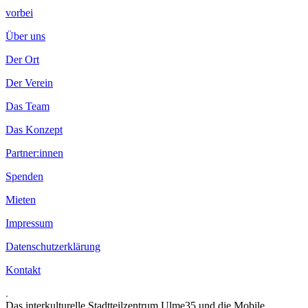
vorbei
Über uns
Der Ort
Der Verein
Das Team
Das Konzept
Partner:innen
Spenden
Mieten
Impressum
Datenschutzerklärung
Kontakt
.
Das interkulturelle Stadtteilzentrum Ulme35 und die Mobile