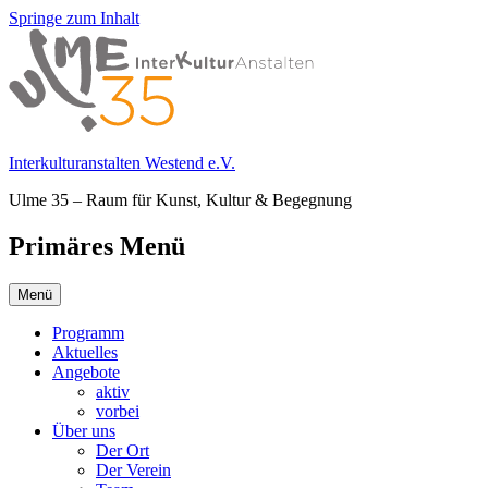
Springe zum Inhalt
Interkulturanstalten Westend e.V.
Ulme 35 – Raum für Kunst, Kultur & Begegnung
Primäres Menü
Menü
Programm
Aktuelles
Angebote
aktiv
vorbei
Über uns
Der Ort
Der Verein