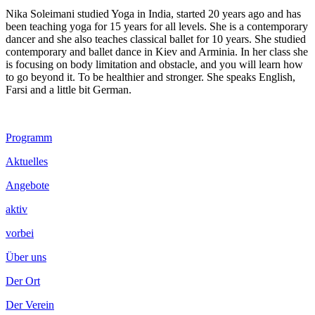
Nika Soleimani studied Yoga in India, started 20 years ago and has
been teaching yoga for 15 years for all levels. She is a contemporary
dancer and she also teaches classical ballet for 10 years. She studied
contemporary and ballet dance in Kiev and Arminia. In her class she
is focusing on body limitation and obstacle, and you will learn how
to go beyond it. To be healthier and stronger. She speaks English,
Farsi and a little bit German.
Footer
Programm
Inhalt
Aktuelles
Angebote
aktiv
vorbei
Über uns
Der Ort
Der Verein