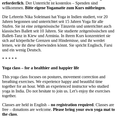
erforderlich
. Der Unterricht ist kostenlos – Spenden sind
willkommen.
Bitte eigene Yogamatte zum Kurs mitbringen
.
Die Lehrerin Nika Soleimani hat Yoga in Indien studiert, vor 20
Jahren begonnen und unterrichtet seit 15 Jahren Yoga für alle
Stufen. Sie ist eine zeitgenössische Tänzerin und unterrichtet auch
klassisches Ballett seit 10 Jahren. Sie studierte zeitgenössischen und
Ballett-Tanz in Kiew und Arminia. In ihrem Kurs konzentriert sie
sich auf körperliche Grenzen und Hindernisse, und ihr werdet
lernen, wie ihr diese überwinden könnt. Sie spricht Englisch, Farsi
und ein wenig Deutsch.
* * * * *
Yoga class – for a healthier and happier life
This yoga class focuses on postures, movement correction and
breathing exercises. We experience happy and beautiful time
together for an hour. With an experienced instructor who studied
yoga in India. Do not hesitate to join us. Let’s enjoy the exercises
together.
Classes are held in English –
no registration required
. Classes are
free – donations are welcome.
Please bring your own yoga mat to
the class
.