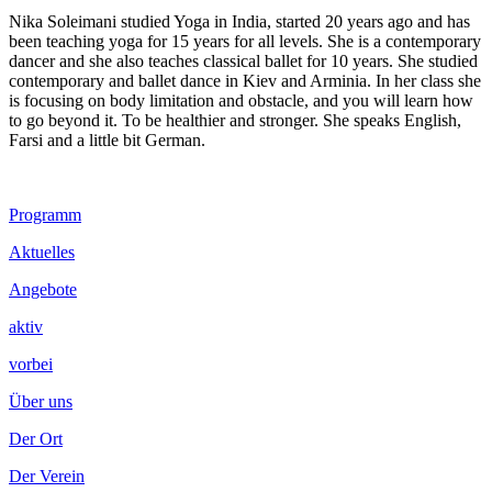
Nika Soleimani studied Yoga in India, started 20 years ago and has
been teaching yoga for 15 years for all levels. She is a contemporary
dancer and she also teaches classical ballet for 10 years. She studied
contemporary and ballet dance in Kiev and Arminia. In her class she
is focusing on body limitation and obstacle, and you will learn how
to go beyond it. To be healthier and stronger. She speaks English,
Farsi and a little bit German.
Footer
Programm
Inhalt
Aktuelles
Angebote
aktiv
vorbei
Über uns
Der Ort
Der Verein