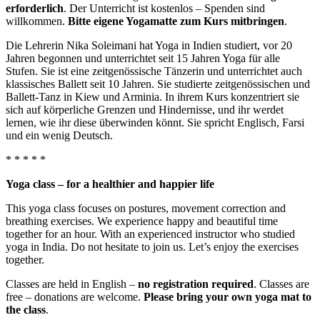
erforderlich
. Der Unterricht ist kostenlos – Spenden sind
willkommen.
Bitte eigene Yogamatte zum Kurs mitbringen
.
Die Lehrerin Nika Soleimani hat Yoga in Indien studiert, vor 20
Jahren begonnen und unterrichtet seit 15 Jahren Yoga für alle
Stufen. Sie ist eine zeitgenössische Tänzerin und unterrichtet auch
klassisches Ballett seit 10 Jahren. Sie studierte zeitgenössischen und
Ballett-Tanz in Kiew und Arminia. In ihrem Kurs konzentriert sie
sich auf körperliche Grenzen und Hindernisse, und ihr werdet
lernen, wie ihr diese überwinden könnt. Sie spricht Englisch, Farsi
und ein wenig Deutsch.
* * * * *
Yoga class – for a healthier and happier life
This yoga class focuses on postures, movement correction and
breathing exercises. We experience happy and beautiful time
together for an hour. With an experienced instructor who studied
yoga in India. Do not hesitate to join us. Let’s enjoy the exercises
together.
Classes are held in English –
no registration required
. Classes are
free – donations are welcome.
Please bring your own yoga mat to
the class
.