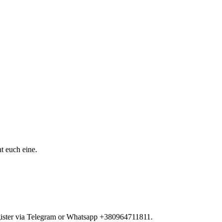
t euch eine.
egister via Telegram or Whatsapp +380964711811.