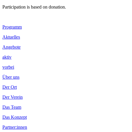
Participation is based on donation.
Footer
Programm
Inhalt
Aktuelles
Angebote
aktiv
vorbei
Über uns
Der Ort
Der Verein
Das Team
Das Konzept
Partner:innen