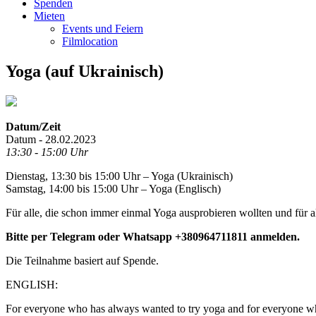
Spenden
Mieten
Events und Feiern
Filmlocation
Yoga (auf Ukrainisch)
Datum/Zeit
Datum - 28.02.2023
13:30 - 15:00 Uhr
Dienstag, 13:30 bis 15:00 Uhr – Yoga (Ukrainisch)
Samstag, 14:00 bis 15:00 Uhr – Yoga (Englisch)
Für alle, die schon immer einmal Yoga ausprobieren wollten und für al
Bitte per Telegram oder Whatsapp +380964711811 anmelden.
Die Teilnahme basiert auf Spende.
ENGLISH:
For everyone who has always wanted to try yoga and for everyone w