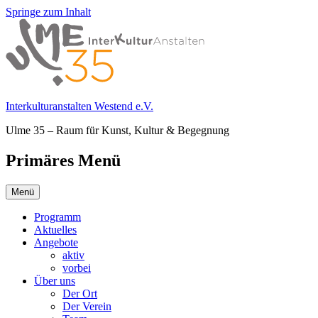
Springe zum Inhalt
Interkulturanstalten Westend e.V.
Ulme 35 – Raum für Kunst, Kultur & Begegnung
Primäres Menü
Menü
Programm
Aktuelles
Angebote
aktiv
vorbei
Über uns
Der Ort
Der Verein