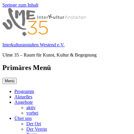
Springe zum Inhalt
Interkulturanstalten Westend e.V.
Ulme 35 – Raum für Kunst, Kultur & Begegnung
Primäres Menü
Menü
Programm
Aktuelles
Angebote
aktiv
vorbei
Über uns
Der Ort
Der Verein