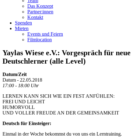
Team
Das Konzept
Partner:innen
Kontakt
Spenden
Mieten
Events und Feiern
Filmlocation
Yaylas Wiese e.V.: Vorgespräch für neue
Deutschlerner (alle Level)
Datum/Zeit
Datum - 22.05.2018
17:00 - 18:00 Uhr
LERNEN KANN SICH WIE EIN FEST ANFÜHLEN:
FREI UND LEICHT
HUMORVOLL
UND VOLLER FREUDE AN DER GEMEINSAMKEIT
Deutsch für Einsteiger:
Einmal in der Woche bekommst du von uns ein Lerntraining.