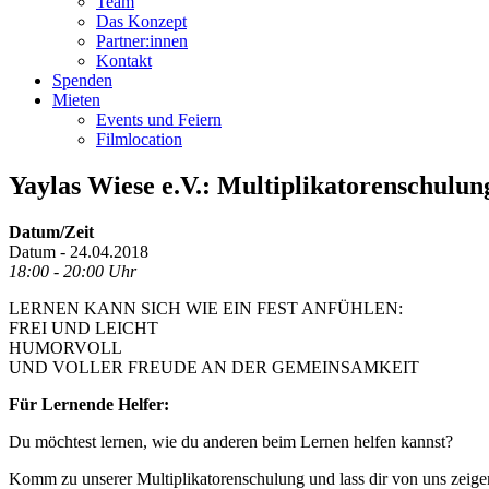
Team
Das Konzept
Partner:innen
Kontakt
Spenden
Mieten
Events und Feiern
Filmlocation
Yaylas Wiese e.V.: Multiplikatorenschulung
Datum/Zeit
Datum - 24.04.2018
18:00 - 20:00 Uhr
LERNEN KANN SICH WIE EIN FEST ANFÜHLEN:
FREI UND LEICHT
HUMORVOLL
UND VOLLER FREUDE AN DER GEMEINSAMKEIT
Für Lernende Helfer:
Du möchtest lernen, wie du anderen beim Lernen helfen kannst?
Komm zu unserer Multiplikatorenschulung und lass dir von uns zeige