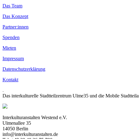
Das Team
Das Konzept
Partner:innen
Spenden
Mieten
Impressum
Datenschutzerklärung
Kontakt
.
Das interkulturelle Stadtteilzentrum Ulme35 und die Mobile Stadtteil
Interkulturanstalten Westend e.V.
Ulmenallee 35
14050 Berlin
info@interkulturanstalten.de