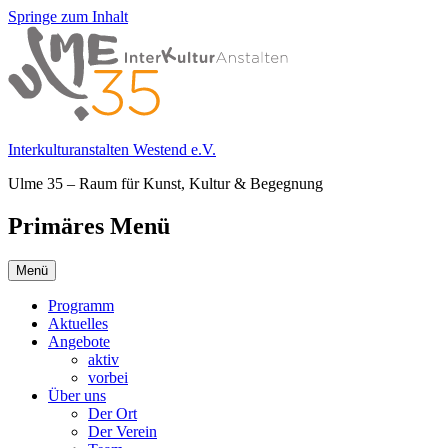
Springe zum Inhalt
Interkulturanstalten Westend e.V.
Ulme 35 – Raum für Kunst, Kultur & Begegnung
Primäres Menü
Menü
Programm
Aktuelles
Angebote
aktiv
vorbei
Über uns
Der Ort
Der Verein