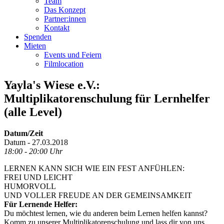
Team
Das Konzept
Partner:innen
Kontakt
Spenden
Mieten
Events und Feiern
Filmlocation
Yayla's Wiese e.V.:
Multiplikatorenschulung für Lernhelfer
(alle Level)
Datum/Zeit
Datum - 27.03.2018
18:00 - 20:00 Uhr
LERNEN KANN SICH WIE EIN FEST ANFÜHLEN:
FREI UND LEICHT
HUMORVOLL
UND VOLLER FREUDE AN DER GEMEINSAMKEIT
Für Lernende Helfer:
Du möchtest lernen, wie du anderen beim Lernen helfen kannst?
Komm zu unserer Multiplikatorenschulung und lass dir von uns