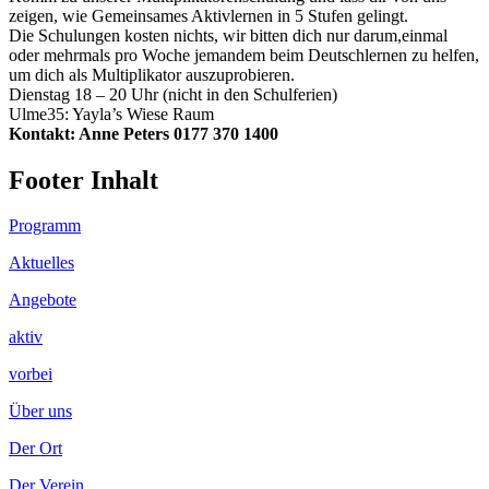
zeigen, wie Gemeinsames Aktivlernen in 5 Stufen gelingt.
Die Schulungen kosten nichts, wir bitten dich nur darum,einmal
oder mehrmals pro Woche jemandem beim Deutschlernen zu helfen,
um dich als Multiplikator auszuprobieren.
Dienstag 18 – 20 Uhr (nicht in den Schulferien)
Ulme35: Yayla’s Wiese Raum
Kontakt: Anne Peters 0177 370 1400
Footer Inhalt
Programm
Aktuelles
Angebote
aktiv
vorbei
Über uns
Der Ort
Der Verein