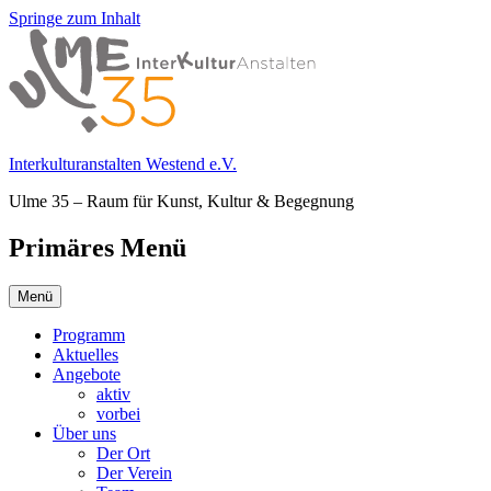
Springe zum Inhalt
Interkulturanstalten Westend e.V.
Ulme 35 – Raum für Kunst, Kultur & Begegnung
Primäres Menü
Menü
Programm
Aktuelles
Angebote
aktiv
vorbei
Über uns
Der Ort
Der Verein