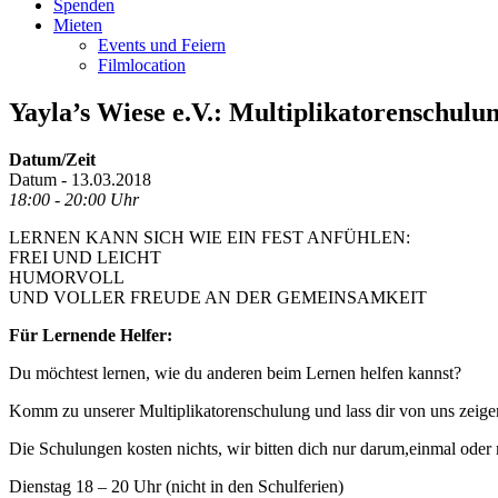
Spenden
Mieten
Events und Feiern
Filmlocation
Yayla’s Wiese e.V.: Multiplikatorenschulun
Datum/Zeit
Datum - 13.03.2018
18:00 - 20:00 Uhr
LERNEN KANN SICH WIE EIN FEST ANFÜHLEN:
FREI UND LEICHT
HUMORVOLL
UND VOLLER FREUDE AN DER GEMEINSAMKEIT
Für Lernende Helfer:
Du möchtest lernen, wie du anderen beim Lernen helfen kannst?
Komm zu unserer Multiplikatorenschulung und lass dir von uns zeige
Die Schulungen kosten nichts, wir bitten dich nur darum,einmal ode
Dienstag 18 – 20 Uhr (nicht in den Schulferien)