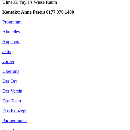
Ulme35: Yayla’s Wiese Raum
Kontakt: Anne Peters 0177 370 1400
Footer
Programm
Inhalt
Aktuelles
Angebote
aktiv
vorbei
Über uns
Der Ort
Der Verein
Das Team
Das Konzept
Partner:innen