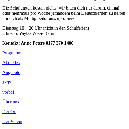
Die Schulungen kosten nichts, wir bitten dich nur darum, einmal
oder mehrmals pro Woche jemandem beim Deutschlernen zu helfen,
um dich als Multiplikator auszuprobieren.
Dienstag 18 – 20 Uhr (nicht in den Schulferien)
Ulme35: Yaylas Wiese Raum
Kontakt: Anne Peters 0177 370 1400
Footer
Programm
Inhalt
Aktuelles
Angebote
aktiv
vorbei
Über uns
Der Ort
Der Verein