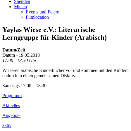
Spenden
Mieten
Events und Feiern
Filmlocation
Yaylas Wiese e.V.: Literarische
Lerngruppe für Kinder (Arabisch)
Datum/Zeit
Datum - 19.05.2018
17:00 - 18:30 Uhr
Wir lesen arabische Kinderbücher vor und kommen mit den Kindern
dadurch in einen gemeinsamen Diskurs.
Samstags 17:00 – 18:30
Footer
Programm
Inhalt
Aktuelles
Angebote
aktiv