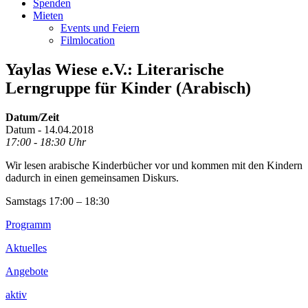
Spenden
Mieten
Events und Feiern
Filmlocation
Yaylas Wiese e.V.: Literarische
Lerngruppe für Kinder (Arabisch)
Datum/Zeit
Datum - 14.04.2018
17:00 - 18:30 Uhr
Wir lesen arabische Kinderbücher vor und kommen mit den Kindern
dadurch in einen gemeinsamen Diskurs.
Samstags 17:00 – 18:30
Footer
Programm
Inhalt
Aktuelles
Angebote
aktiv