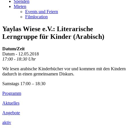
Spenden
Mieten
Events und Feiern
Filmlocation
Yaylas Wiese e.V.: Literarische
Lerngruppe für Kinder (Arabisch)
Datum/Zeit
Datum - 12.05.2018
17:00 - 18:30 Uhr
Wir lesen arabische Kinderbücher vor und kommen mit den Kindern
dadurch in einen gemeinsamen Diskurs.
Samstags 17:00 – 18:30
Footer
Programm
Inhalt
Aktuelles
Angebote
aktiv