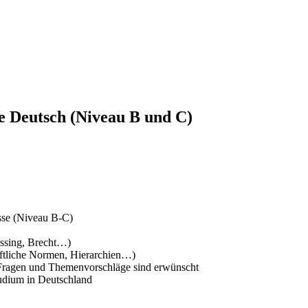
pe Deutsch (Niveau B und C)
sse (Niveau B-C)
essing, Brecht…)
haftliche Normen, Hierarchien…)
 Fragen und Themenvorschläge sind erwünscht
Studium in Deutschland