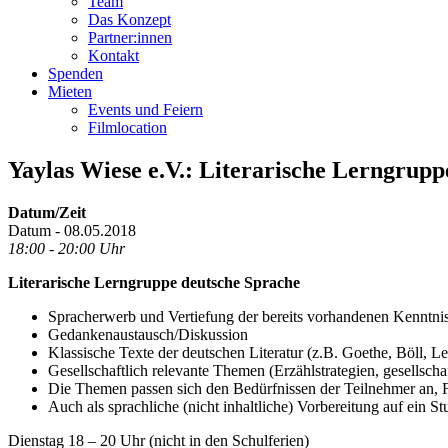
Team
Das Konzept
Partner:innen
Kontakt
Spenden
Mieten
Events und Feiern
Filmlocation
Yaylas Wiese e.V.: Literarische Lerngrup
Datum/Zeit
Datum - 08.05.2018
18:00 - 20:00 Uhr
Literarische Lerngruppe deutsche Sprache
Spracherwerb und Vertiefung der bereits vorhandenen Kenntni
Gedankenaustausch/Diskussion
Klassische Texte der deutschen Literatur (z.B. Goethe, Böll, L
Gesellschaftlich relevante Themen (Erzählstrategien, gesellsc
Die Themen passen sich den Bedürfnissen der Teilnehmer an,
Auch als sprachliche (nicht inhaltliche) Vorbereitung auf ein 
Dienstag 18 – 20 Uhr (nicht in den Schulferien)