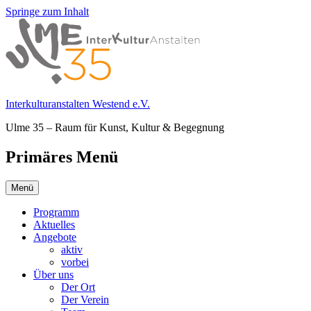
Springe zum Inhalt
Interkulturanstalten Westend e.V.
Ulme 35 – Raum für Kunst, Kultur & Begegnung
Primäres Menü
Menü
Programm
Aktuelles
Angebote
aktiv
vorbei
Über uns
Der Ort
Der Verein