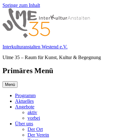
Springe zum Inhalt
Interkulturanstalten Westend e.V.
Ulme 35 – Raum für Kunst, Kultur & Begegnung
Primäres Menü
Menü
Programm
Aktuelles
Angebote
aktiv
vorbei
Über uns
Der Ort
Der Verein