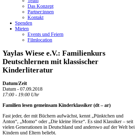
Team
Das Konzept
Partner:innen
Kontakt
Spenden
Mieten
Events und Feiern
Filmlocation
Yaylas Wiese e.V.: Familienkurs
Deutschlernen mit klassischer
Kinderliteratur
Datum/Zeit
Datum - 07.09.2018
17:00 - 19:00 Uhr
Familien lesen gemeinsam Kinderklassiker (dt – ar)
Fast jeder, der mit Büchern aufwächst, kennt „Pünktchen und
Anton“, „Momo“ oder „Die kleine Hexe“. Es sind Klassiker – seit
vielen Generationen in Deutschland und anderswo auf der Welt bei
Kindern und Eltern beliebt.