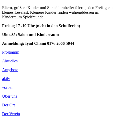
Eltern, größere Kinder und Sprachlernhelfer feiern jeden Freitag ein
kleines Lesefest. Kleinere Kinder finden währenddessen im
Kinderraum Spielfreunde.
Freitag 17 -19 Uhr (nicht in den Schulferien)
Ulme35: Salon und Kinderraum
Anmeldung: Iyad Chami 0176 2066 5044
Footer
Programm
Inhalt
Aktuelles
Angebote
aktiv
vorbei
Über uns
Der Ort
Der Verein