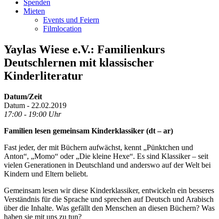
Spenden
Mieten
Events und Feiern
Filmlocation
Yaylas Wiese e.V.: Familienkurs
Deutschlernen mit klassischer
Kinderliteratur
Datum/Zeit
Datum - 22.02.2019
17:00 - 19:00 Uhr
Familien lesen gemeinsam Kinderklassiker (dt – ar)
Fast jeder, der mit Büchern aufwächst, kennt „Pünktchen und
Anton“, „Momo“ oder „Die kleine Hexe“. Es sind Klassiker – seit
vielen Generationen in Deutschland und anderswo auf der Welt bei
Kindern und Eltern beliebt.
Gemeinsam lesen wir diese Kinderklassiker, entwickeln ein besseres
Verständnis für die Sprache und sprechen auf Deutsch und Arabisch
über die Inhalte. Was gefällt den Menschen an diesen Büchern? Was
haben sie mit uns zu tun?