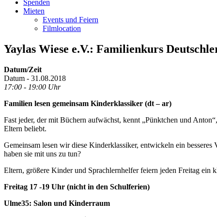
Spenden
Mieten
Events und Feiern
Filmlocation
Yaylas Wiese e.V.: Familienkurs Deutschle
Datum/Zeit
Datum - 31.08.2018
17:00 - 19:00 Uhr
Familien lesen gemeinsam Kinderklassiker (dt – ar)
Fast jeder, der mit Büchern aufwächst, kennt „Pünktchen und Anton“
Eltern beliebt.
Gemeinsam lesen wir diese Kinderklassiker, entwickeln ein besseres 
haben sie mit uns zu tun?
Eltern, größere Kinder und Sprachlernhelfer feiern jeden Freitag ein
Freitag 17 -19 Uhr (nicht in den Schulferien)
Ulme35: Salon und Kinderraum