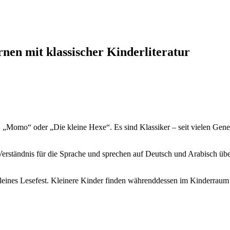
rnen mit klassischer Kinderliteratur
, „Momo“ oder „Die kleine Hexe“. Es sind Klassiker – seit vielen Gen
Verständnis für die Sprache und sprechen auf Deutsch und Arabisch üb
 kleines Lesefest. Kleinere Kinder finden währenddessen im Kinderraum