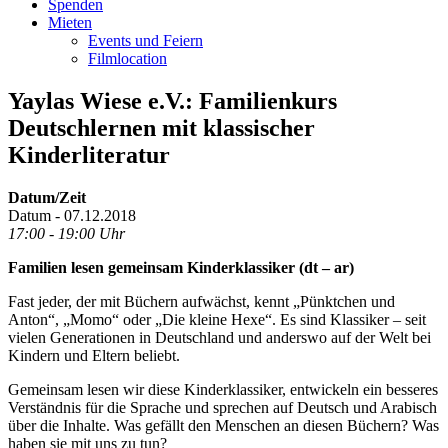
Spenden
Mieten
Events und Feiern
Filmlocation
Yaylas Wiese e.V.: Familienkurs
Deutschlernen mit klassischer
Kinderliteratur
Datum/Zeit
Datum - 07.12.2018
17:00 - 19:00 Uhr
Familien lesen gemeinsam Kinderklassiker (dt – ar)
Fast jeder, der mit Büchern aufwächst, kennt „Pünktchen und
Anton“, „Momo“ oder „Die kleine Hexe“. Es sind Klassiker – seit
vielen Generationen in Deutschland und anderswo auf der Welt bei
Kindern und Eltern beliebt.
Gemeinsam lesen wir diese Kinderklassiker, entwickeln ein besseres
Verständnis für die Sprache und sprechen auf Deutsch und Arabisch
über die Inhalte. Was gefällt den Menschen an diesen Büchern? Was
haben sie mit uns zu tun?