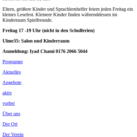
Eltern, größere Kinder und Sprachlernhelfer feiern jeden Freitag ein
kleines Lesefest. Kleinere Kinder finden währenddessen im
Kinderraum Spielfreunde.
Freitag 17 -19 Uhr (nicht in den Schulferien)
Ulme35: Salon und Kinderraum
Anmeldung: Iyad Chami 0176 2066 5044
Footer
Programm
Inhalt
Aktuelles
Angebote
aktiv
vorbei
Über uns
Der Ort
Der Verein