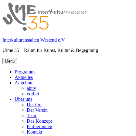
Springe
zum
Inhalt
Interkulturanstalten Westend e.V.
Ulme 35 – Raum für Kunst, Kultur & Begegnung
Primäres
Menü
Menü
Programm
Aktuelles
Angebote
aktiv
vorbei
Über uns
Der Ort
Der Verein
Team
Das Konzept
Partner:innen
Kontakt