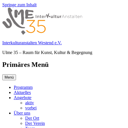
Springe zum Inhalt
Interkulturanstalten Westend e.V.
Ulme 35 – Raum für Kunst, Kultur & Begegnung
Primäres Menü
Menü
Programm
Aktuelles
Angebote
aktiv
vorbei
Über uns
Der Ort
Der Verein