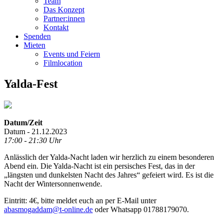
Team
Das Konzept
Partner:innen
Kontakt
Spenden
Mieten
Events und Feiern
Filmlocation
Yalda-Fest
Datum/Zeit
Datum - 21.12.2023
17:00 - 21:30 Uhr
Anlässlich der Yalda-Nacht laden wir herzlich zu einem besonderen
Abend ein. Die Yalda-Nacht ist ein persisches Fest, das in der
„längsten und dunkelsten Nacht des Jahres“ gefeiert wird. Es ist die
Nacht der Wintersonnenwende.
Eintritt: 4€, bitte meldet euch an per E-Mail unter
abasmogaddam@t-online.de
oder Whatsapp 01788179070.