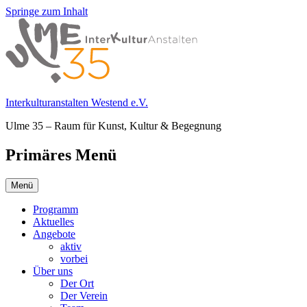
Springe zum Inhalt
Interkulturanstalten Westend e.V.
Ulme 35 – Raum für Kunst, Kultur & Begegnung
Primäres Menü
Menü
Programm
Aktuelles
Angebote
aktiv
vorbei
Über uns
Der Ort
Der Verein