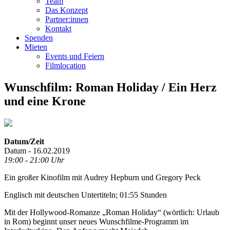
Team
Das Konzept
Partner:innen
Kontakt
Spenden
Mieten
Events und Feiern
Filmlocation
Wunschfilm: Roman Holiday / Ein Herz
und eine Krone
Datum/Zeit
Datum - 16.02.2019
19:00 - 21:00 Uhr
Ein großer Kinofilm mit Audrey Hepburn und Gregory Peck
Englisch mit deutschen Untertiteln; 01:55 Stunden
Mit der Hollywood-Romanze „Roman Holiday“ (wörtlich: Urlaub
in Rom) beginnt unser neues Wunschfilme-Programm im