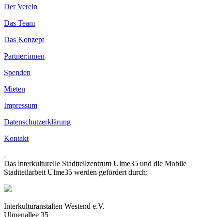
Der Verein
Das Team
Das Konzept
Partner:innen
Spenden
Mieten
Impressum
Datenschutzerklärung
Kontakt
.
Das interkulturelle Stadtteilzentrum Ulme35 und die Mobile
Stadtteilarbeit Ulme35 werden gefördert durch:
Interkulturanstalten Westend e.V.
Ulmenallee 35