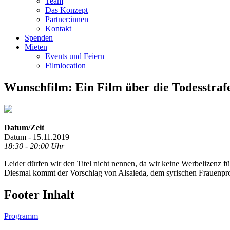
Team
Das Konzept
Partner:innen
Kontakt
Spenden
Mieten
Events und Feiern
Filmlocation
Wunschfilm: Ein Film über die Todesstrafe 
Datum/Zeit
Datum - 15.11.2019
18:30 - 20:00 Uhr
Leider dürfen wir den Titel nicht nennen, da wir keine Werbelizenz f
Diesmal kommt der Vorschlag von Alsaieda, dem syrischen Frauenproje
Footer Inhalt
Programm