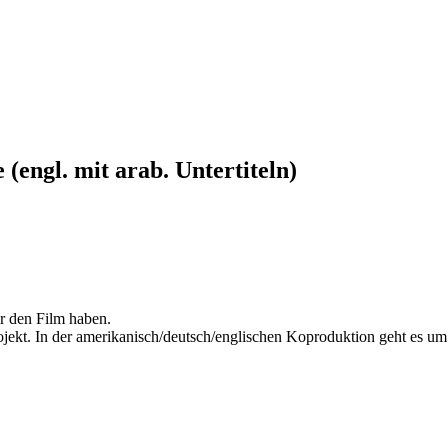
(engl. mit arab. Untertiteln)
ür den Film haben.
kt. In der amerikanisch/deutsch/englischen Koproduktion geht es um die