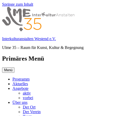
Springe zum Inhalt
Interkulturanstalten Westend e.V.
Ulme 35 – Raum für Kunst, Kultur & Begegnung
Primäres Menü
Menü
Programm
Aktuelles
Angebote
aktiv
vorbei
Über uns
Der Ort
Der Verein