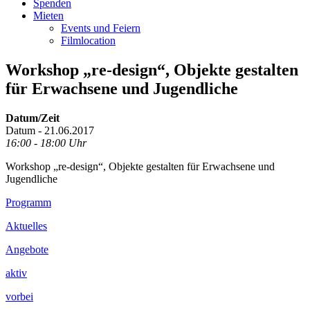
Spenden
Mieten
Events und Feiern
Filmlocation
Workshop „re-design“, Objekte gestalten
für Erwachsene und Jugendliche
Datum/Zeit
Datum - 21.06.2017
16:00 - 18:00 Uhr
Workshop „re-design“, Objekte gestalten für Erwachsene und
Jugendliche
Footer
Programm
Inhalt
Aktuelles
Angebote
aktiv
vorbei