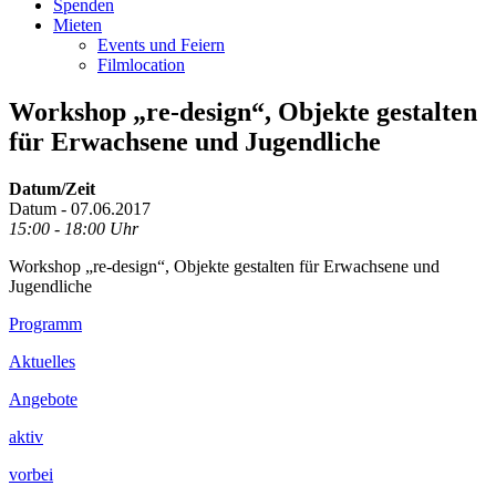
Spenden
Mieten
Events und Feiern
Filmlocation
Workshop „re-design“, Objekte gestalten
für Erwachsene und Jugendliche
Datum/Zeit
Datum - 07.06.2017
15:00 - 18:00 Uhr
Workshop „re-design“, Objekte gestalten für Erwachsene und
Jugendliche
Footer
Programm
Inhalt
Aktuelles
Angebote
aktiv
vorbei