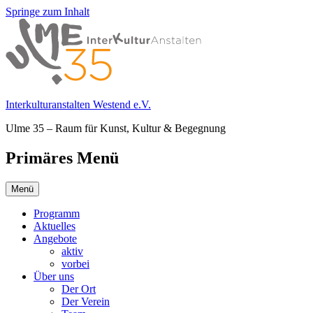
Springe zum Inhalt
Interkulturanstalten Westend e.V.
Ulme 35 – Raum für Kunst, Kultur & Begegnung
Primäres Menü
Menü
Programm
Aktuelles
Angebote
aktiv
vorbei
Über uns
Der Ort
Der Verein