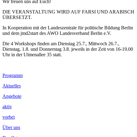
Wir freuen uns auf Euch!
DIE VERANSTALTUNG WIRD AUF FARSI UND ARABISCH
ÜBERSETZT.
In Kooperation mit der Landeszentrale für politische Bildung Berlin
und dem jmd2start des AWO Landesverband Berlin e.V.
Die 4 Workshops finden am Dienstag 25.7., Mittwoch 26.7.,
Dienstag, 1.8. und Donnerstag 3.8. jeweils in der Zeit von 16-19.00
Uhr in der Ulmenallee 35 statt.
Footer
Programm
Inhalt
Aktuelles
Angebote
aktiv
vorbei
Über uns