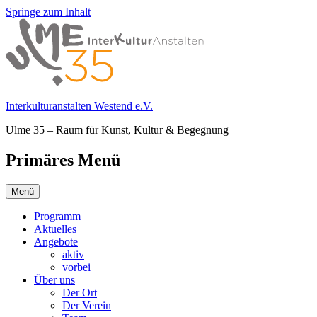
Springe zum Inhalt
Interkulturanstalten Westend e.V.
Ulme 35 – Raum für Kunst, Kultur & Begegnung
Primäres Menü
Menü
Programm
Aktuelles
Angebote
aktiv
vorbei
Über uns
Der Ort
Der Verein