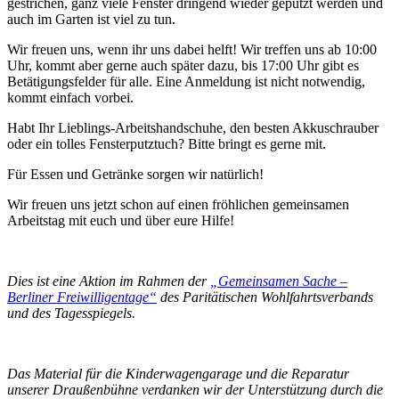
gestrichen, ganz viele Fenster dringend wieder geputzt werden und
auch im Garten ist viel zu tun.
Wir freuen uns, wenn ihr uns dabei helft! Wir treffen uns ab 10:00
Uhr, kommt aber gerne auch später dazu, bis 17:00 Uhr gibt es
Betätigungsfelder für alle. Eine Anmeldung ist nicht notwendig,
kommt einfach vorbei.
Habt Ihr Lieblings-Arbeitshandschuhe, den besten Akkuschrauber
oder ein tolles Fensterputztuch? Bitte bringt es gerne mit.
Für Essen und Getränke sorgen wir natürlich!
Wir freuen uns jetzt schon auf einen fröhlichen gemeinsamen
Arbeitstag mit euch und über eure Hilfe!
Dies ist eine Aktion im Rahmen der
„Gemeinsamen Sache –
Berliner Freiwilligentage“
des Paritätischen Wohlfahrtsverbands
und des Tagesspiegels.
Das Material für die Kinderwagengarage und die Reparatur
unserer Draußenbühne verdanken wir der Unterstützung durch die