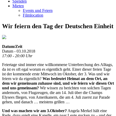
Spenden
Mieten
Events und Feiern
Filmlocation
Wir feiern den Tag der Deutschen Einheit
Datum/Zeit
Datum - 03.10.2018
17:00 - 20:00 Uhr
Feiertage sind immer eine willkommene Unterbrechung des Alltags,
da ist es oft egal worum es eigentlich geht. Einer dieser freien Tage
ist der kommende erste Mittwoch im Oktober, der 3. Was und wie
feiern wir da eigentlich?
Was bedeutet Heimat an dem Ort, an
dem wir gemeinsam zuhause sind, und wie feiern wir diesen Ort
und uns gemeinsam?
Wir wissen zu berichten von solchen Tagen
andernorts, von Flugzeugen, die am 14. Juli über die Champs
Elysees fliegen, von Amerikanern, die am 4. Juli zuerst zur Parade
gehen, und danach … meistens grillen …
Und was machen wir am 3.Oktober?
Angela Merkel hält eine
Rede, dazu spielt eine Kapelle, ein paar Leute gucken zu – und der