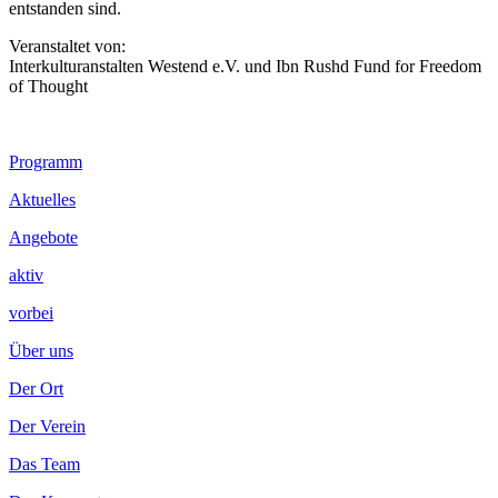
entstanden sind.
Veranstaltet von:
Interkulturanstalten Westend e.V. und Ibn Rushd Fund for Freedom
of Thought
Footer
Programm
Inhalt
Aktuelles
Angebote
aktiv
vorbei
Über uns
Der Ort
Der Verein
Das Team