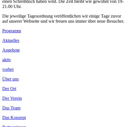
einen Schreibtisch haben wird. Die Zeit bleibt wie gewohnt von 19-
21.00 Uhr.
Die jeweilige Tagesordnung veröffentlichen wir einige Tage zuvor
auf unserer Webseite
und wir freuen uns immer über neue Besucher.
Footer
Programm
Inhalt
Aktuelles
Angebote
aktiv
vorbei
Über uns
Der Ort
Der Verein
Das Team
Das Konzept