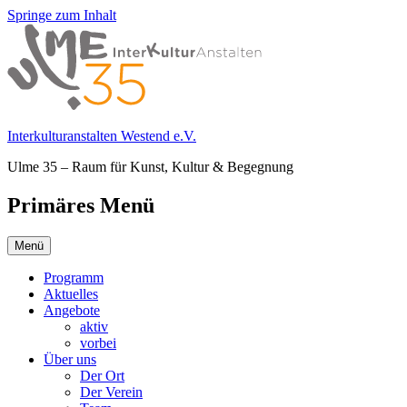
Springe zum Inhalt
Interkulturanstalten Westend e.V.
Ulme 35 – Raum für Kunst, Kultur & Begegnung
Primäres Menü
Menü
Programm
Aktuelles
Angebote
aktiv
vorbei
Über uns
Der Ort
Der Verein