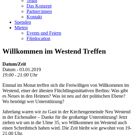
Team
Das Konzept
Partner:innen
Kontakt
Spenden
Mieten
Events und Feiern
Filmlocation
Willkommen im Westend Treffen
Datum/Zeit
Datum - 03.01.2019
19:00 - 21:00 Uhr
Einmal im Monat treffen sich die Freiwilligen von Willkommen im
Westend, einer der ältesten Flüchtlingsinitiativen Berlins: Was gibt
es Neues in den Heimen? Was ist neu auf der politischen Ebene?
Wo benötigt wer Unterstützung?
Jahrelang waren wir zu Gast in der Kirchengemeinde Neu Westend
in der Eichenallee – Danke für die großartige Unterstützung! Jetzt
ziehen wir um in die Ulme 35, wo Willkommen im Westend auch
einen Schreibtisch haben wird. Die Zeit bleibt wie gewohnt von 19-
21.00 Uhr.