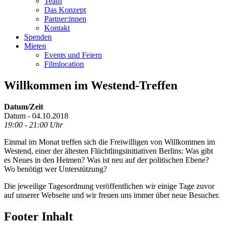
Team
Das Konzept
Partner:innen
Kontakt
Spenden
Mieten
Events und Feiern
Filmlocation
Willkommen im Westend-Treffen
Datum/Zeit
Datum - 04.10.2018
19:00 - 21:00 Uhr
Einmal im Monat treffen sich die Freiwilligen von Willkommen im
Westend, einer der ältesten Flüchtlingsinitiativen Berlins: Was gibt
es Neues in den Heimen? Was ist neu auf der politischen Ebene?
Wo benötigt wer Unterstützung?
Die jeweilige Tagesordnung veröffentlichen wir einige Tage zuvor
auf unserer Webseite
und wir freuen uns immer über neue Besucher.
Footer Inhalt