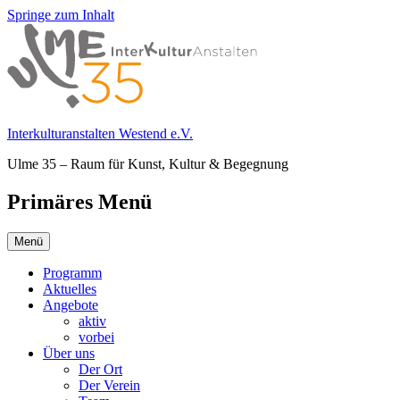
Springe zum Inhalt
Interkulturanstalten Westend e.V.
Ulme 35 – Raum für Kunst, Kultur & Begegnung
Primäres Menü
Menü
Programm
Aktuelles
Angebote
aktiv
vorbei
Über uns
Der Ort
Der Verein