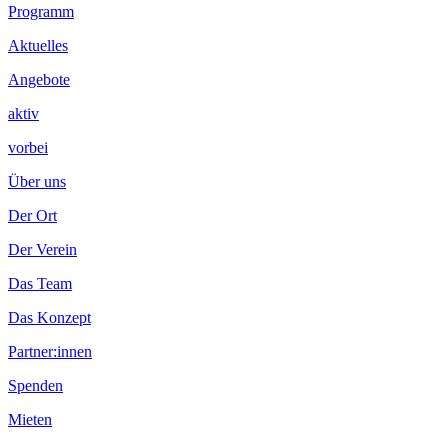
Footer
Programm
Inhalt
Aktuelles
Angebote
aktiv
vorbei
Über uns
Der Ort
Der Verein
Das Team
Das Konzept
Partner:innen
Spenden
Mieten