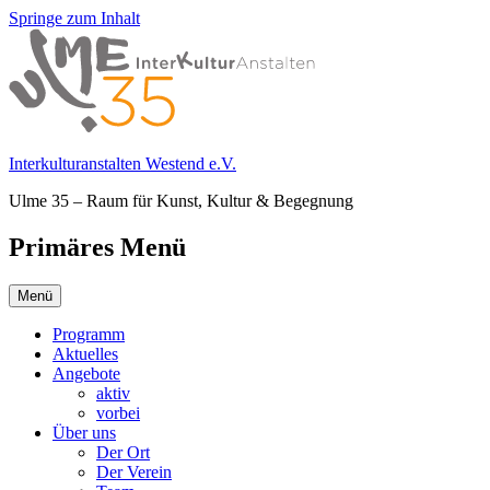
Springe zum Inhalt
Interkulturanstalten Westend e.V.
Ulme 35 – Raum für Kunst, Kultur & Begegnung
Primäres Menü
Menü
Programm
Aktuelles
Angebote
aktiv
vorbei
Über uns
Der Ort
Der Verein