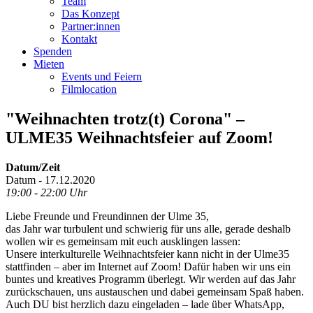
Team
Das Konzept
Partner:innen
Kontakt
Spenden
Mieten
Events und Feiern
Filmlocation
"Weihnachten trotz(t) Corona" –
ULME35 Weihnachtsfeier auf Zoom!
Datum/Zeit
Datum - 17.12.2020
19:00 - 22:00 Uhr
Liebe Freunde und Freundinnen der Ulme 35,
das Jahr war turbulent und schwierig für uns alle, gerade deshalb
wollen wir es gemeinsam mit euch ausklingen lassen:
Unsere interkulturelle Weihnachtsfeier kann nicht in der Ulme35
stattfinden – aber im Internet auf Zoom! Dafür haben wir uns ein
buntes und kreatives Programm überlegt. Wir werden auf das Jahr
zurückschauen, uns austauschen und dabei gemeinsam Spaß haben.
Auch DU bist herzlich dazu eingeladen – lade über WhatsApp,