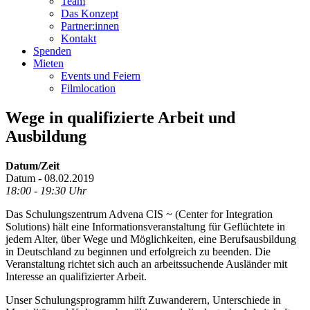
Team
Das Konzept
Partner:innen
Kontakt
Spenden
Mieten
Events und Feiern
Filmlocation
Wege in qualifizierte Arbeit und
Ausbildung
Datum/Zeit
Datum - 08.02.2019
18:00 - 19:30 Uhr
Das Schulungszentrum Advena CIS ~ (Center for Integration
Solutions) hält eine Informationsveranstaltung für Geflüchtete in
jedem Alter, über Wege und Möglichkeiten, eine Berufsausbildung
in Deutschland zu beginnen und erfolgreich zu beenden. Die
Veranstaltung richtet sich auch an arbeitssuchende Ausländer mit
Interesse an qualifizierter Arbeit.
Unser Schulungsprogramm hilft Zuwanderern, Unterschiede in