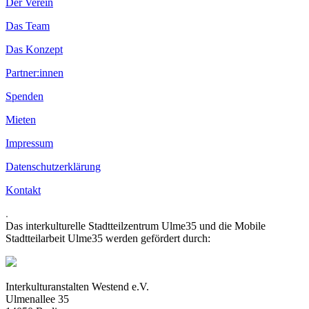
Der Verein
Das Team
Das Konzept
Partner:innen
Spenden
Mieten
Impressum
Datenschutzerklärung
Kontakt
.
Das interkulturelle Stadtteilzentrum Ulme35 und die Mobile
Stadtteilarbeit Ulme35 werden gefördert durch:
Interkulturanstalten Westend e.V.
Ulmenallee 35