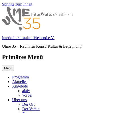
Springe zum Inhalt
Interkulturanstalten Westend e.V.
Ulme 35 – Raum für Kunst, Kultur & Begegnung
Primäres Menü
Menü
Programm
Aktuelles
Angebote
aktiv
vorbei
Über uns
Der Ort
Der Verein