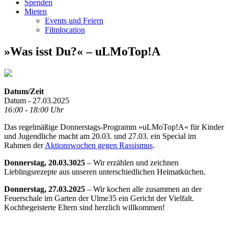
Spenden
Mieten
Events und Feiern
Filmlocation
»Was isst Du?« – uLMoTop!A
Datum/Zeit
Datum - 27.03.2025
16:00 - 18:00 Uhr
Das regelmäßige Donnerstags-Programm »uLMoTop!A« für Kinder
und Jugendliche macht am 20.03. und 27.03. ein Special im
Rahmen der
Aktionswochen gegen Rassismus
.
Donnerstag, 20.03.3025
– Wir erzählen und zeichnen
Lieblingsrezepte aus unseren unterschiedlichen Heimatküchen.
Donnerstag, 27.03.2025
– Wir kochen alle zusammen an der
Feuerschale im Garten der Ulme35 ein Gericht der Vielfalt.
Kochbegeisterte Eltern sind herzlich willkommen!