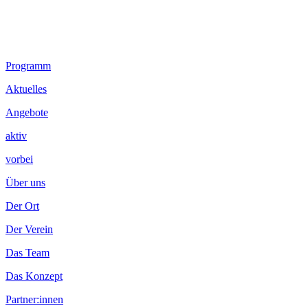
Footer
Programm
Inhalt
Aktuelles
Angebote
aktiv
vorbei
Über uns
Der Ort
Der Verein
Das Team
Das Konzept
Partner:innen