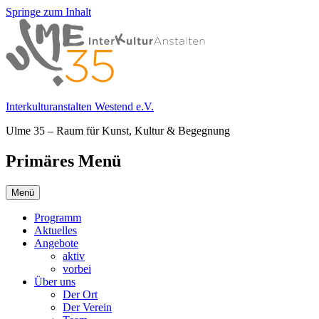
Springe zum Inhalt
Interkulturanstalten Westend e.V.
Ulme 35 – Raum für Kunst, Kultur & Begegnung
Primäres Menü
Menü
Programm
Aktuelles
Angebote
aktiv
vorbei
Über uns
Der Ort
Der Verein