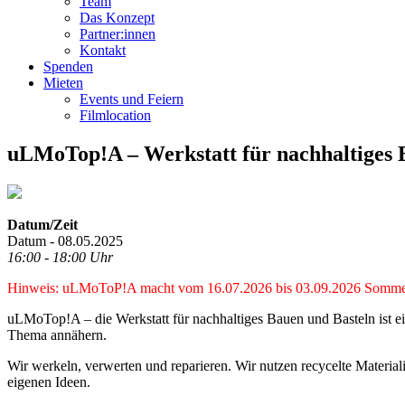
Team
Das Konzept
Partner:innen
Kontakt
Spenden
Mieten
Events und Feiern
Filmlocation
uLMoTop!A – Werkstatt für nachhaltiges 
Datum/Zeit
Datum - 08.05.2025
16:00 - 18:00 Uhr
Hinweis: uLMoToP!A macht vom 16.07.2026 bis 03.09.2026 Sommerp
uLMoTop!A – die Werkstatt für nachhaltiges Bauen und Basteln ist ei
Thema annähern.
Wir werkeln, verwerten und reparieren. Wir nutzen recycelte Material
eigenen Ideen.