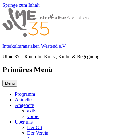
Springe zum Inhalt
Interkulturanstalten Westend e.V.
Ulme 35 – Raum für Kunst, Kultur & Begegnung
Primäres Menü
Menü
Programm
Aktuelles
Angebote
aktiv
vorbei
Über uns
Der Ort
Der Verein