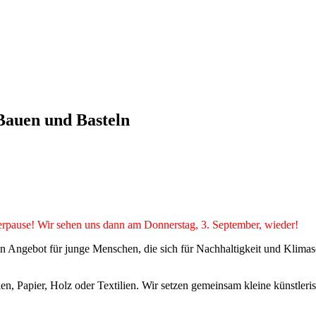
Bauen und Basteln
ause! Wir sehen uns dann am Donnerstag, 3. September, wieder!
n Angebot für junge Menschen, die sich für Nachhaltigkeit und Klimasch
ien, Papier, Holz oder Textilien. Wir setzen gemeinsam kleine künstler