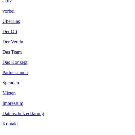
aktiv
vorbei
Über uns
Der Ort
Der Verein
Das Team
Das Konzept
Partner:innen
Spenden
Mieten
Impressum
Datenschutzerklärung
Kontakt
.