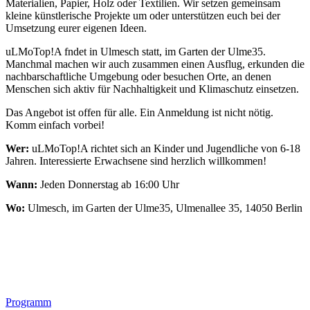
Materialien, Papier, Holz oder Textilien. Wir setzen gemeinsam
kleine künstlerische Projekte um oder unterstützen euch bei der
Umsetzung eurer eigenen Ideen.
uLMoTop!A fndet in Ulmesch statt, im Garten der Ulme35.
Manchmal machen wir auch zusammen einen Ausflug, erkunden die
nachbarschaftliche Umgebung oder besuchen Orte, an denen
Menschen sich aktiv für Nachhaltigkeit und Klimaschutz einsetzen.
Das Angebot ist offen für alle. Ein Anmeldung ist nicht nötig.
Komm einfach vorbei!
Wer:
uLMoTop!A richtet sich an Kinder und Jugendliche von 6-18
Jahren. Interessierte Erwachsene sind herzlich willkommen!
Wann:
Jeden Donnerstag ab 16:00 Uhr
Wo:
Ulmesch, im Garten der Ulme35, Ulmenallee 35, 14050 Berlin
Footer
Programm