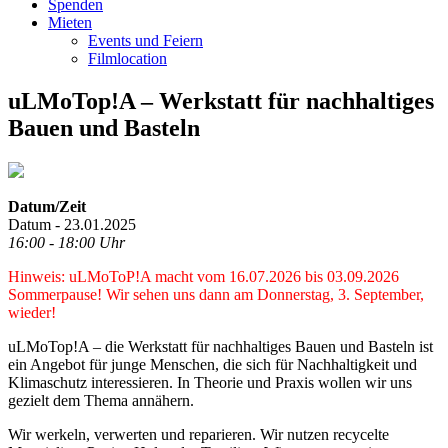
Spenden
Mieten
Events und Feiern
Filmlocation
uLMoTop!A – Werkstatt für nachhaltiges
Bauen und Basteln
Datum/Zeit
Datum - 23.01.2025
16:00 - 18:00 Uhr
Hinweis: uLMoToP!A macht vom 16.07.2026 bis 03.09.2026
Sommerpause! Wir sehen uns dann am Donnerstag, 3. September,
wieder!
uLMoTop!A – die Werkstatt für nachhaltiges Bauen und Basteln ist
ein Angebot für junge Menschen, die sich für Nachhaltigkeit und
Klimaschutz interessieren. In Theorie und Praxis wollen wir uns
gezielt dem Thema annähern.
Wir werkeln, verwerten und reparieren. Wir nutzen recycelte