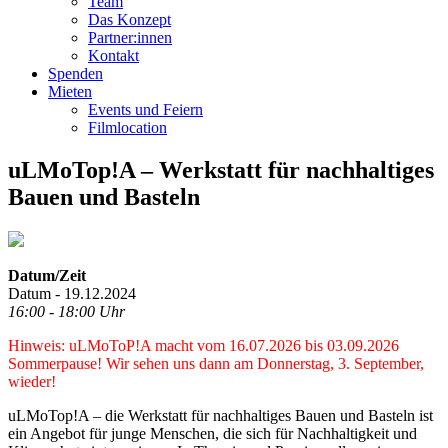
Team
Das Konzept
Partner:innen
Kontakt
Spenden
Mieten
Events und Feiern
Filmlocation
uLMoTop!A – Werkstatt für nachhaltiges
Bauen und Basteln
Datum/Zeit
Datum - 19.12.2024
16:00 - 18:00 Uhr
Hinweis: uLMoToP!A macht vom 16.07.2026 bis 03.09.2026
Sommerpause! Wir sehen uns dann am Donnerstag, 3. September,
wieder!
uLMoTop!A – die Werkstatt für nachhaltiges Bauen und Basteln ist
ein Angebot für junge Menschen, die sich für Nachhaltigkeit und