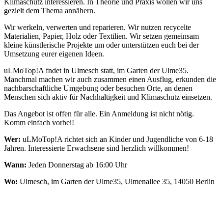
Klimaschutz interessieren. In Theorie und Praxis wollen wir uns
gezielt dem Thema annähern.
Wir werkeln, verwerten und reparieren. Wir nutzen recycelte
Materialien, Papier, Holz oder Textilien. Wir setzen gemeinsam
kleine künstlerische Projekte um oder unterstützen euch bei der
Umsetzung eurer eigenen Ideen.
uLMoTop!A fndet in Ulmesch statt, im Garten der Ulme35.
Manchmal machen wir auch zusammen einen Ausflug, erkunden die
nachbarschaftliche Umgebung oder besuchen Orte, an denen
Menschen sich aktiv für Nachhaltigkeit und Klimaschutz einsetzen.
Das Angebot ist offen für alle. Ein Anmeldung ist nicht nötig.
Komm einfach vorbei!
Wer:
uLMoTop!A richtet sich an Kinder und Jugendliche von 6-18
Jahren. Interessierte Erwachsene sind herzlich willkommen!
Wann:
Jeden Donnerstag ab 16:00 Uhr
Wo:
Ulmesch, im Garten der Ulme35, Ulmenallee 35, 14050 Berlin