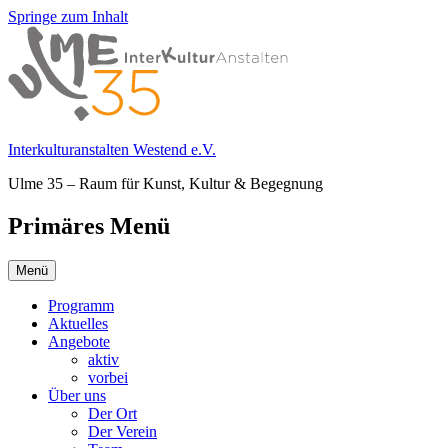
Springe zum Inhalt
Interkulturanstalten Westend e.V.
Ulme 35 – Raum für Kunst, Kultur & Begegnung
Primäres Menü
Menü
Programm
Aktuelles
Angebote
aktiv
vorbei
Über uns
Der Ort
Der Verein