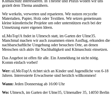
Klimaschutz interessieren. In Theorie und Praxis wollen wir uns
gezielt dem Thema annähern.
Wir werkeln, verwerten und reparieren. Wir nutzen recycelte
Materialien, Papier, Holz oder Textilien. Wir setzen gemeinsam
kleine künstlerische Projekte um oder unterstützen euch bei der
Umsetzung eurer eigenen Ideen.
uLMoTop!A fndet in Ulmesch statt, im Garten der Ulme35.
Manchmal machen wir auch zusammen einen Ausflug, erkunden die
nachbarschaftliche Umgebung oder besuchen Orte, an denen
Menschen sich aktiv für Nachhaltigkeit und Klimaschutz einsetzen.
Das Angebot ist offen für alle. Ein Anmeldung ist nicht nötig.
Komm einfach vorbei!
Wer:
uLMoTop!A richtet sich an Kinder und Jugendliche von 6-18
Jahren. Interessierte Erwachsene sind herzlich willkommen!
Wann:
Jeden Donnerstag ab 16:00 Uhr
Wo:
Ulmesch, im Garten der Ulme35, Ulmenallee 35, 14050 Berlin