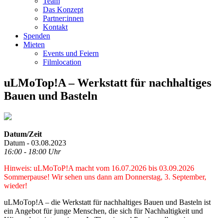
Team
Das Konzept
Partner:innen
Kontakt
Spenden
Mieten
Events und Feiern
Filmlocation
uLMoTop!A – Werkstatt für nachhaltiges
Bauen und Basteln
Datum/Zeit
Datum - 03.08.2023
16:00 - 18:00 Uhr
Hinweis: uLMoToP!A macht vom 16.07.2026 bis 03.09.2026
Sommerpause! Wir sehen uns dann am Donnerstag, 3. September,
wieder!
uLMoTop!A – die Werkstatt für nachhaltiges Bauen und Basteln ist
ein Angebot für junge Menschen, die sich für Nachhaltigkeit und