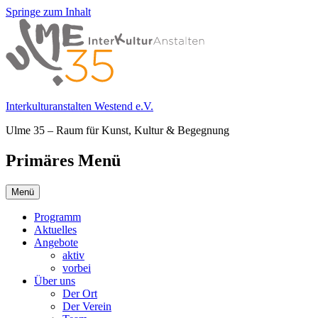
Springe zum Inhalt
Interkulturanstalten Westend e.V.
Ulme 35 – Raum für Kunst, Kultur & Begegnung
Primäres Menü
Menü
Programm
Aktuelles
Angebote
aktiv
vorbei
Über uns
Der Ort
Der Verein