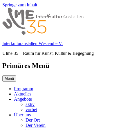
Springe zum Inhalt
Interkulturanstalten Westend e.V.
Ulme 35 – Raum für Kunst, Kultur & Begegnung
Primäres Menü
Menü
Programm
Aktuelles
Angebote
aktiv
vorbei
Über uns
Der Ort
Der Verein