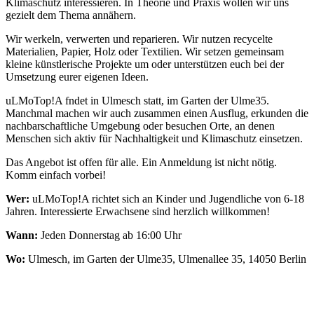
Klimaschutz interessieren. In Theorie und Praxis wollen wir uns
gezielt dem Thema annähern.
Wir werkeln, verwerten und reparieren. Wir nutzen recycelte
Materialien, Papier, Holz oder Textilien. Wir setzen gemeinsam
kleine künstlerische Projekte um oder unterstützen euch bei der
Umsetzung eurer eigenen Ideen.
uLMoTop!A fndet in Ulmesch statt, im Garten der Ulme35.
Manchmal machen wir auch zusammen einen Ausflug, erkunden die
nachbarschaftliche Umgebung oder besuchen Orte, an denen
Menschen sich aktiv für Nachhaltigkeit und Klimaschutz einsetzen.
Das Angebot ist offen für alle. Ein Anmeldung ist nicht nötig.
Komm einfach vorbei!
Wer:
uLMoTop!A richtet sich an Kinder und Jugendliche von 6-18
Jahren. Interessierte Erwachsene sind herzlich willkommen!
Wann:
Jeden Donnerstag ab 16:00 Uhr
Wo:
Ulmesch, im Garten der Ulme35, Ulmenallee 35, 14050 Berlin