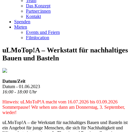
Team
Das Konzept
Partner:innen
Kontakt
Spenden
Mieten
Events und Feiern
Filmlocation
uLMoTop!A – Werkstatt für nachhaltiges
Bauen und Basteln
Datum/Zeit
Datum - 01.06.2023
16:00 - 18:00 Uhr
Hinweis: uLMoToP!A macht vom 16.07.2026 bis 03.09.2026
Sommerpause! Wir sehen uns dann am Donnerstag, 3. September,
wieder!
uLMoTop!A – die Werkstatt für nachhaltiges Bauen und Basteln ist
ein Angebot für junge Menschen, die sich für Nachhaltigkeit und