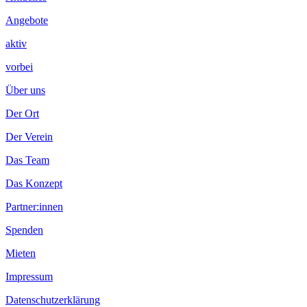
Angebote
aktiv
vorbei
Über uns
Der Ort
Der Verein
Das Team
Das Konzept
Partner:innen
Spenden
Mieten
Impressum
Datenschutzerklärung