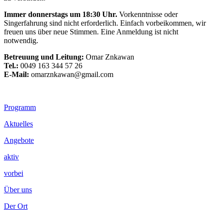
Immer donnerstags um 18:30 Uhr.
Vorkenntnisse oder
Singerfahrung sind nicht erforderlich. Einfach vorbeikommen, wir
freuen uns über neue Stimmen. Eine Anmeldung ist nicht
notwendig.
Betreuung und Leitung:
Omar Znkawan
Tel.:
0049 163 344 57 26
E-Mail:
omarznkawan@gmail.com
Footer
Programm
Inhalt
Aktuelles
Angebote
aktiv
vorbei
Über uns
Der Ort