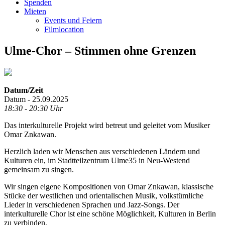
Spenden
Mieten
Events und Feiern
Filmlocation
Ulme-Chor – Stimmen ohne Grenzen
Datum/Zeit
Datum - 25.09.2025
18:30 - 20:30 Uhr
Das interkulturelle Projekt wird betreut und geleitet vom Musiker
Omar Znkawan.
Herzlich laden wir Menschen aus verschiedenen Ländern und
Kulturen ein, im Stadtteilzentrum Ulme35 in Neu-Westend
gemeinsam zu singen.
Wir singen eigene Kompositionen von Omar Znkawan, klassische
Stücke der westlichen und orientalischen Musik, volkstümliche
Lieder in verschiedenen Sprachen und Jazz-Songs. Der
interkulturelle Chor ist eine schöne Möglichkeit, Kulturen in Berlin
zu verbinden.