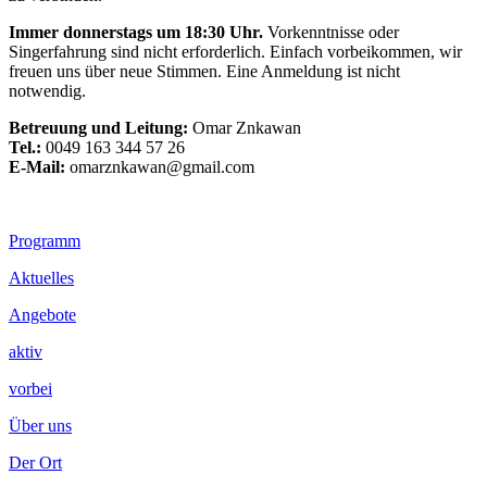
Immer donnerstags um 18:30 Uhr.
Vorkenntnisse oder
Singerfahrung sind nicht erforderlich. Einfach vorbeikommen, wir
freuen uns über neue Stimmen. Eine Anmeldung ist nicht
notwendig.
Betreuung und Leitung:
Omar Znkawan
Tel.:
0049 163 344 57 26
E-Mail:
omarznkawan@gmail.com
Footer
Programm
Inhalt
Aktuelles
Angebote
aktiv
vorbei
Über uns
Der Ort