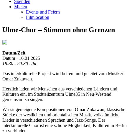
Spenden
Mieten
Events und Feiern
Filmlocation
Ulme-Chor – Stimmen ohne Grenzen
Datum/Zeit
Datum - 16.01.2025
18:30 - 20:30 Uhr
Das interkulturelle Projekt wird betreut und geleitet vom Musiker
Omar Znkawan.
Herzlich laden wir Menschen aus verschiedenen Ländern und
Kulturen ein, im Stadtteilzentrum Ulme35 in Neu-Westend
gemeinsam zu singen.
Wir singen eigene Kompositionen von Omar Znkawan, klassische
Stücke der westlichen und orientalischen Musik, volkstümliche
Lieder in verschiedenen Sprachen und Jazz-Songs. Der
interkulturelle Chor ist eine schöne Möglichkeit, Kulturen in Berlin
zu verbinden.