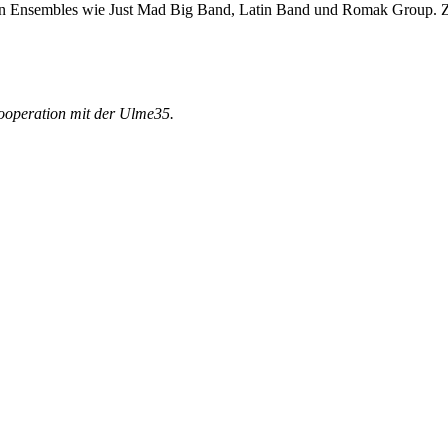
 in Ensembles wie Just Mad Big Band, Latin Band und Romak Group. Zur
ooperation mit der Ulme35.