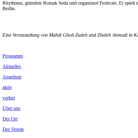
Rhythmus, gründete Romak Seda und organisiert Festivals. Er spielt
Berlin.
.
Eine Veranstaltung von Mahdi Gholi Zadeh und Zhaleh Ahmadi in K
Footer
Programm
Inhalt
Aktuelles
Angebote
aktiv
vorbei
Über uns
Der Ort
Der Verein