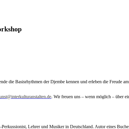
orkshop
nde die Basisrhythmen der Djembe kennen und erleben die Freude am 
unst@interkulturanstalten.de
. Wir freuen uns – wenn möglich – über ein
Perkussionist, Lehrer und Musiker in Deutschland. Autor eines Buches 