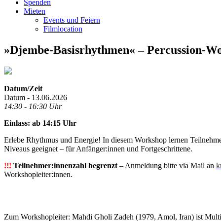
Spenden
Mieten
Events und Feiern
Filmlocation
»Djembe-Basisrhythmen« – Percussion-W
Datum/Zeit
Datum - 13.06.2026
14:30 - 16:30 Uhr
Einlass: ab 14:15 Uhr
Erlebe Rhythmus und Energie! In diesem Workshop lernen Teilnehme
Niveaus geeignet – für Anfänger:innen und Fortgeschrittene.
!!!
Teilnehmer:innenzahl begrenzt
– Anmeldung bitte via Mail an
k
Workshopleiter:innen.
.
Zum Workshopleiter: Mahdi Gholi Zadeh (1979, Amol, Iran) ist Multi-