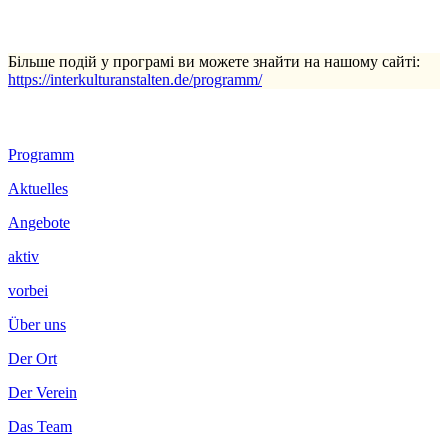
Більше подій у програмі ви можете знайти на нашому сайті:
https://interkulturanstalten.de/programm/
Footer
Programm
Inhalt
Aktuelles
Angebote
aktiv
vorbei
Über uns
Der Ort
Der Verein
Das Team